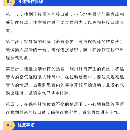
0
2
具体操作步骤
第一步，找到连接黑管的接口处，小心地将黑管与墨盒或相
关部件分离，注意操作时不要过度用力，以免损坏接口或管
道。
第二步，将针筒的针头（若有必要，可搭配合适的转接头）
缓慢插入黑管的一端，确保连接紧密，防止在操作过程中出
现漏气现象。
第三步，缓慢拉动针筒的活塞，利用针筒产生的负压，将黑
管内的空气逐渐吸入针筒中。在拉动过程中，要注意观察黑
管内的情况，当看到黑管内的墨水开始平稳流动，且没有气
泡出现时，说明空气已基本排除。
第四步，在保持针筒位置不变的情况下，小心地将黑管重新
连接到原来的接口处，确保连接牢固，避免再次进入空气。
0
3
注意事项