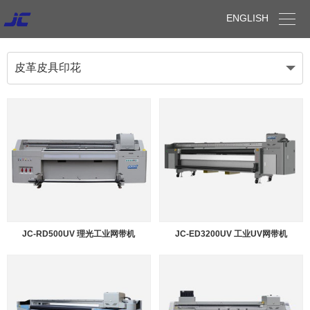

ENGLISH
皮革皮具印花
JC-RD500UV 理光工业网带机
JC-ED3200UV 工业UV网带机