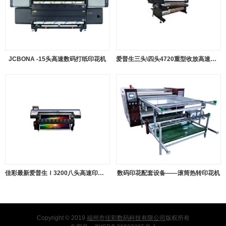
JCBONA -15头高速数码打纸印花机
爱普生三头\四头4720重型收放高速数码印花机
佳彩最新爱普生Ｉ3200八头高速印花打印机
数码印花配套设备——滚筒热转印花机
Copyright © 2019
福州市佳彩数码科技有限公司
版权所有